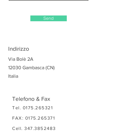
Send
Indirizzo
Via Bolè 2A
12030 Gambasca (CN)
Italia
Telefono & Fax
Tel.
0175.265321
FAX:
0175.265371
Cell.
347.3852483