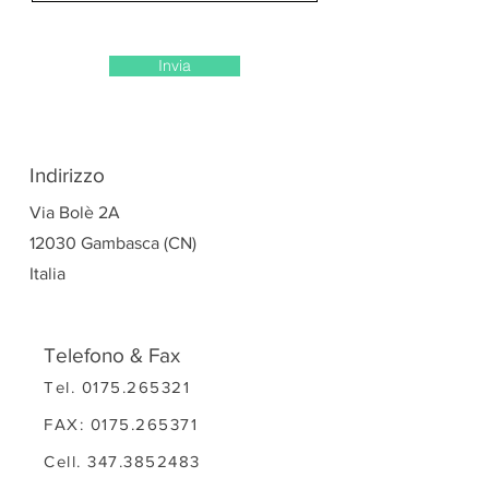
Invia
Indirizzo
Via Bolè 2A
12030 Gambasca (CN)
Italia
Telefono & Fax
Tel.
0175.265321
FAX:
0175.265371
Cell.
347.3852483