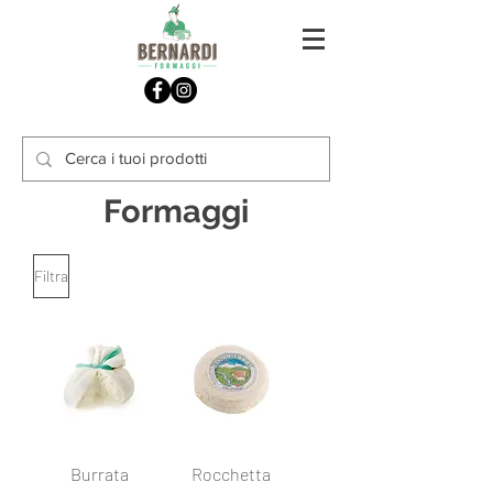
Formaggi
Filtra
Burrata
Rocchetta