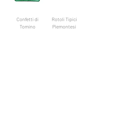
Confetti di
Rotoli Tipici
Tomino
Piemontesi
Toma di Capra
Scamorza Bianca
Carica altro
Bernardi Formaggi Srl - Via Bolè 2/A -
GAMBASCA -
Tel.
0175.265321
www.bernardiformaggi.it
-
info@bernardiformaggi.it
P.Iva C.F.
02731460040