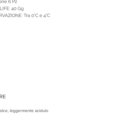
one 6 Pz
LIFE: 40 Gg
VAZIONE: Tra 0°C e 4°C
RE
olce, leggermente acidulo