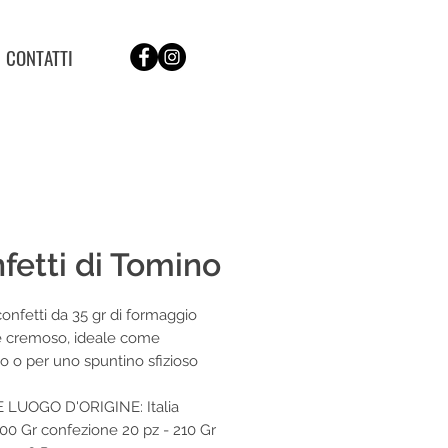
CONTATTI
fetti di Tomino
confetti da 35 gr di formaggio
e cremoso, ideale come
to o per uno spuntino sfizioso
 LUOGO D'ORIGINE: Italia
00 Gr confezione 20 pz - 210 Gr