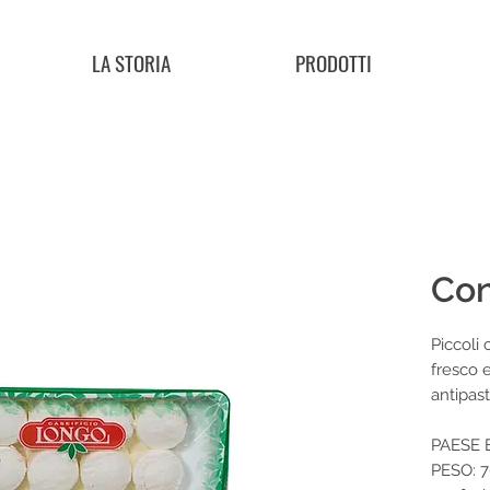
LA STORIA
PRODOTTI
Con
Piccoli 
fresco 
antipas
PAESE E
PESO: 7