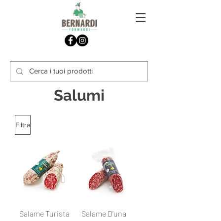
Salumi
Filtra
Salame Turista
Salame D'una