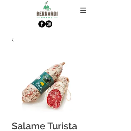
Salame Turista