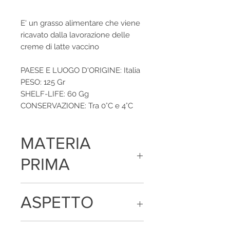
E' un grasso alimentare che viene
ricavato dalla lavorazione delle
creme di latte vaccino
PAESE E LUOGO D'ORIGINE: Italia
PESO: 125 Gr
SHELF-LIFE: 60 Gg
CONSERVAZIONE: Tra 0°C e 4°C
MATERIA
PRIMA
Latte e prodotti a base di latte
ASPETTO
La pasta è omogenea di colore virante