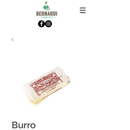
Burro