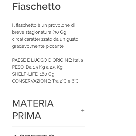
Fiaschetto
Il fiaschetto è un provolone di
breve stagionatura (30 Gg
circa) caratterizzato da un gusto
gradevolmente piccante
PAESE E LUOGO D'ORIGINE: Italia
PESO: Da 1,5 Kg a 2,5 Kg
SHELF-LIFE: 180 Gg
CONSERVAZIONE: Tra 2°C e 6°C
MATERIA
PRIMA
Latte vaccino, sale, caglio