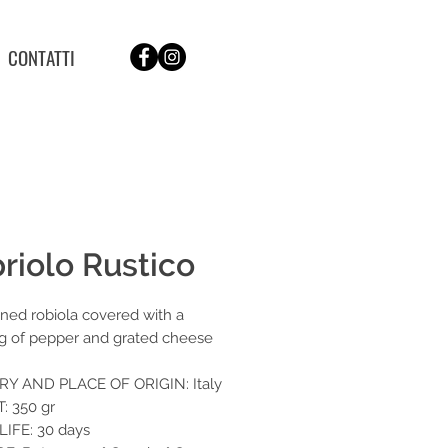
CONTATTI
riolo Rustico
ned robiola covered with a
g of pepper and grated cheese
Y AND PLACE OF ORIGIN: Italy
: 350 gr
IFE: 30 days