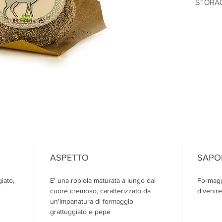
STORAGE
ASPETTO
SAPO
giato,
E' una robiola maturata a lungo dal
Formagg
cuore cremoso, caratterizzato da
divenire
un'impanatura di formaggio
grattuggiato e pepe