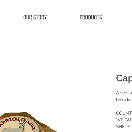
OUR STORY
PRODUCTS
Cap
A seaso
breadin
COUNTR
WEIGHT
SHELF-L