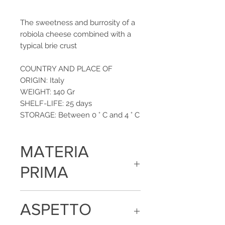
The sweetness and burrosity of a
robiola cheese combined with a
typical brie crust
COUNTRY AND PLACE OF
ORIGIN: Italy
WEIGHT: 140 Gr
SHELF-LIFE: 25 days
STORAGE: Between 0 ° C and 4 ° C
MATERIA
PRIMA
Latte, crema di latte, sale e caglio
ASPETTO