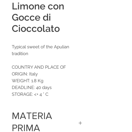
Limone con
Gocce di
Cioccolato
Typical sweet of the Apulian
tradition
COUNTRY AND PLACE OF
ORIGIN: Italy
WEIGHT: 1.8 Kg
DEADLINE: 40 days
STORAGE: <+ 4 ° C
MATERIA
PRIMA