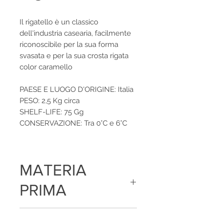
Il rigatello è un classico
dell'industria casearia, facilmente
riconoscibile per la sua forma
svasata e per la sua crosta rigata
color caramello
PAESE E LUOGO D'ORIGINE: Italia
PESO: 2,5 Kg circa
SHELF-LIFE: 75 Gg
CONSERVAZIONE: Tra 0°C e 6°C
MATERIA
PRIMA
Latte, sale, fermenti lattici, caglio,