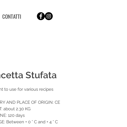
CONTATTI
cetta Stufata
t to use for various recipes
Y AND PLACE OF ORIGIN: CE
 about 2.30 KG
NE: 120 days
: Between + 0 ° C and + 4 ° C