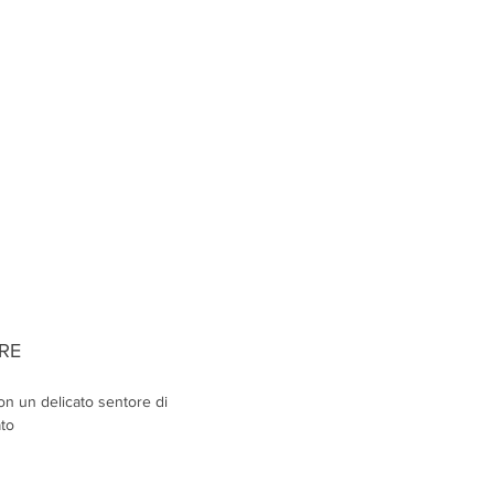
RE
on un delicato sentore di
ato