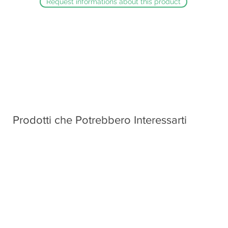
Request informations about this product
Prodotti che Potrebbero Interessarti