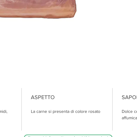
ASPETTO
SAPO
midi,
La carne si presenta di colore rosato
Dolce c
affumic