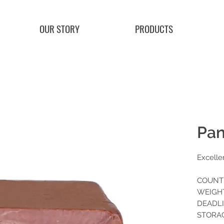
OUR STORY
PRODUCTS
Pan
Excellen
COUNTR
WEIGHT:
DEADLI
STORAGE