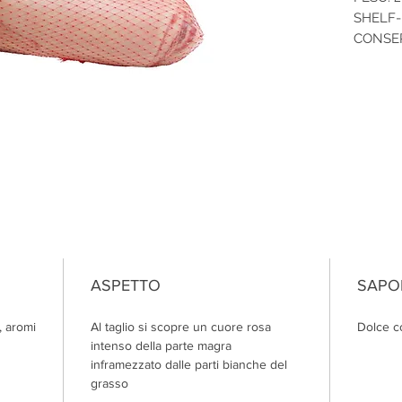
SHELF-L
CONSER
ASPETTO
SAPO
, aromi
Al taglio si scopre un cuore rosa
Dolce c
intenso della parte magra
inframezzato dalle parti bianche del
grasso