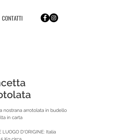
CONTATTI
cetta
otolata
a nostrana arrotolata in budello
ta in carta
 LUOGO D'ORIGINE: Italia
,5 Kg circa