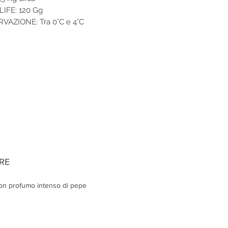
IFE: 120 Gg
VAZIONE: Tra 0°C e 4°C
RE
on profumo intenso di pepe