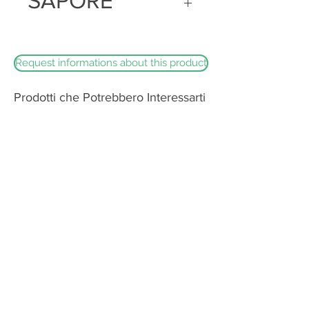
SAPORE
Dolce e mai non acido
Request informations about this product
Prodotti che Potrebbero Interessarti
Burrata