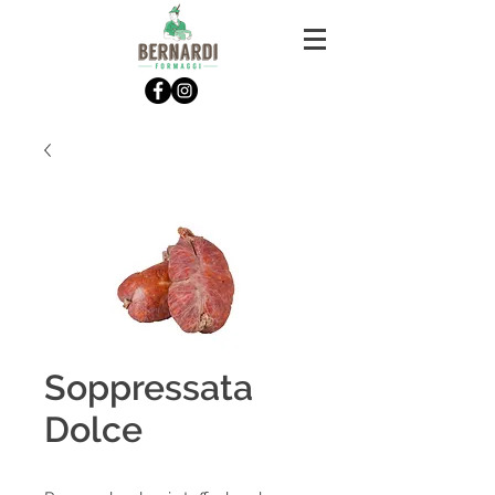
Soppressata
Dolce