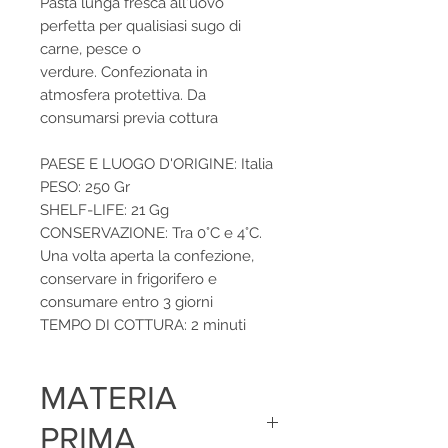
Pasta lunga fresca all'uovo
perfetta per qualisiasi sugo di
carne, pesce o
verdure. Confezionata in
atmosfera protettiva. Da
consumarsi previa cottura
PAESE E LUOGO D'ORIGINE: Italia
PESO: 250 Gr
SHELF-LIFE: 21 Gg
CONSERVAZIONE: Tra 0°C e 4°C.
Una volta aperta la confezione,
conservare in frigorifero e
consumare entro 3 giorni
TEMPO DI COTTURA: 2 minuti
MATERIA
PRIMA