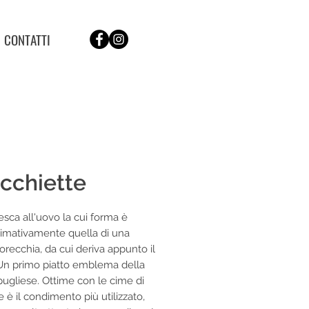
CONTATTI
cchiette
esca all'uovo la cui forma è
imativamente quella di una
orecchia, da cui deriva appunto il
n primo piatto emblema della
pugliese. Ottime con le cime di
 è il condimento più utilizzato,