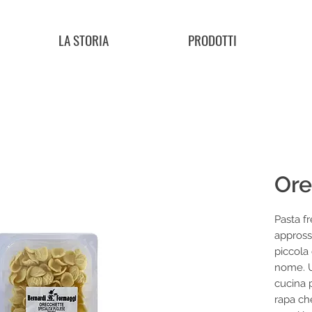
LA STORIA
PRODOTTI
Ore
Pasta fr
appross
piccola 
nome. U
cucina 
rapa che