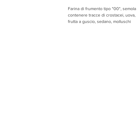
Farina di frumento tipo "00", semola
contenere tracce di crostacei, uova, p
frutta a guscio, sedano, molluschi