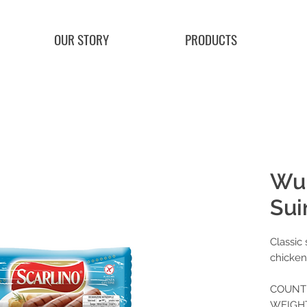
OUR STORY
PRODUCTS
Wur
Sui
Classic
chicken
COUNTR
WEIGHT: