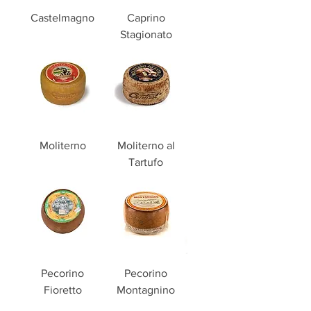
Castelmagno
Caprino
Stagionato
Moliterno
Moliterno al
Tartufo
Pecorino
Pecorino
Fioretto
Montagnino