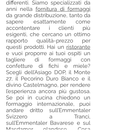
differenti. Siamo specializzati da
anni nella
fornitura di formaggi
da grande distribuzione, tanto da
sapere esattamente come
accontentare i clienti più
esigenti, che cercano un ottimo
rapporto qualità-prezzo per
questi prodotti. Hai un
ristorante
e vuoi proporre ai tuoi ospiti un
tagliere di formaggi con
confetture di fichi e miele?
Scegli dell’Asiago DOP, il Monte
27, il Pecorino Duro Bianco e il
divino Castelmagno, per rendere
l’esperienza ancora più gustosa.
Se poi in cucina chiedono un
formaggio internazionale, puoi
andare dritto sull’Emmentaler
Svizzero a Tranci,
sull’Emmentaler Bavarese e sul
Masdamer olandese. Cosa