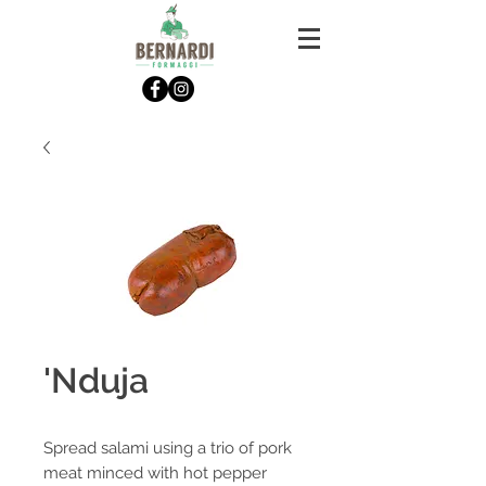
'Nduja
Spread salami using a trio of pork
meat minced with hot pepper