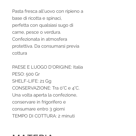
Pasta fresca all'uovo con ripieno a
base di ricotta e spinaci,
perfetta con qualsiasi sugo di
carne, pesce o verdura.
Confezionata in atmosfera
protettiva. Da consumarsi previa
cottura
PAESE E LUOGO D'ORIGINE: Italia
PESO: 500 Gr
SHELF-LIFE: 21 Gg
CONSERVAZIONE: Tra 0°C e 4°C.
Una volta aperta la confezione,
conservare in frigorifero e
consumare entro 3 giorni
TEMPO DI COTTURA: 2 minuti