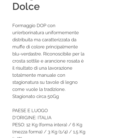
Dolce
Formaggio DOP con
un’erborinatura uniformemente
distribuita ma caratterizzata da
muffe di colore principalmente
blu-verdastre. Riconoscibile per la
crosta sottile e arancione rosata è
il risultato di una lavorazione
totalmente manuale con
stagionatura su tavole di legno
come vuole la tradizione.
Stagionato circa 50Gg
PAESE E LUOGO
D'ORIGINE: ITALIA
PESO: 12 Kg (forma intera) / 6 Kg
(mezza forma) / 3 Kg (1/4) / 1,5 Kg