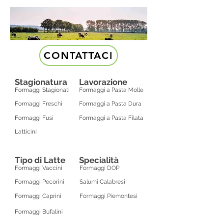
CONTATTACI
Stagionatura
Lavorazione
Formaggi Stagionati
Formaggi a Pasta Molle
Formaggi Freschi
Formaggi a Pasta Dura
Formaggi Fusi
Formaggi a Pasta Filata
Latticini
Tipo di Latte
Specialità
Formaggi Vaccini
Formaggi DOP
Formaggi Pecorini
Salumi Calabresi
Formaggi Caprini
Formaggi Piemontesi
Formaggi Bufalini