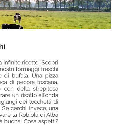
hi
 infinite ricette! Scopri
nostri formaggi freschi
te di bufala. Una pizza
esca di pecora toscana,
 con della strepitosa
zare un risotto all’onda
giungi dei tocchetti di
 Se cerchi, invece, una
ovare la Robiola di Alba
sia buona! Cosa aspetti?