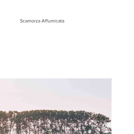
Vista rapida
Scamorza Affumicata