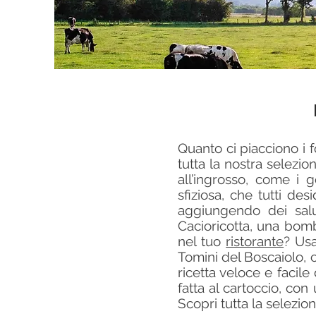
Quanto ci piacciono i fo
tutta la nostra selezi
all’ingrosso, come i g
sfiziosa, che tutti de
aggiungendo dei salum
Cacioricotta, una bomba
nel tuo
ristorante
? Usa
Tomini del Boscaiolo, 
ricetta veloce e facile
fatta al cartoccio, con
Scopri tutta la selezion