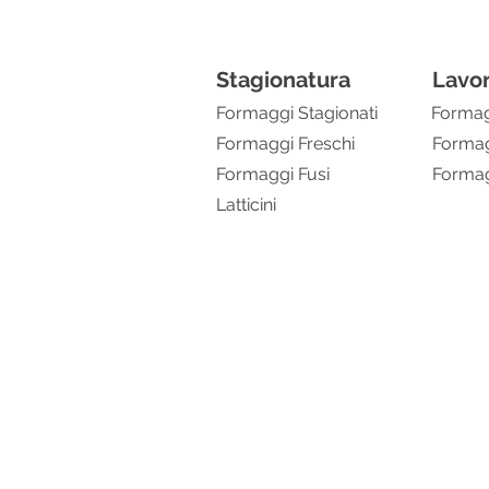
Stagionatura
Lavo
Formaggi Stagionati
Formag
Formaggi Freschi
Formag
Formaggi Fusi
Formag
Latticini