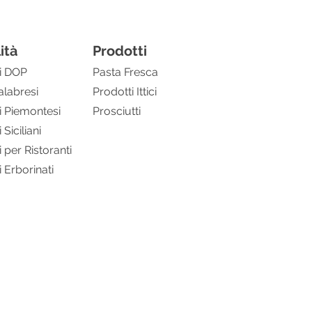
ità
Prodotti
i DOP
Pasta Fresca
alabresi
Prodotti Ittici
 Piemontesi
Prosciutti
Siciliani
per Ristoranti
 Erborinati
21