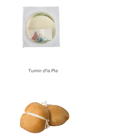
Vista rapida
Tumin d'la Pla