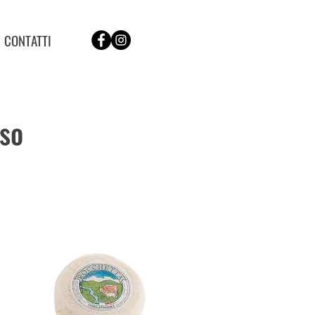
CONTATTI
sso