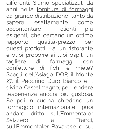
differenti. Siamo specializzati da
anni nella
fornitura di formaggi
da grande distribuzione, tanto da
sapere esattamente come
accontentare i clienti più
esigenti, che cercano un ottimo
rapporto qualità-prezzo per
questi prodotti. Hai un
ristorante
e vuoi proporre ai tuoi ospiti un
tagliere di formaggi con
confetture di fichi e miele?
Scegli dell’Asiago DOP, il Monte
27, il Pecorino Duro Bianco e il
divino Castelmagno, per rendere
l’esperienza ancora più gustosa.
Se poi in cucina chiedono un
formaggio internazionale, puoi
andare dritto sull’Emmentaler
Svizzero a Tranci,
sull’Emmentaler Bavarese e sul
Masdamer olandese. Cosa