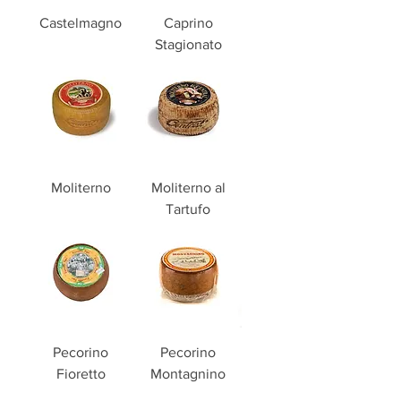
Castelmagno
Caprino
Stagionato
Moliterno
Moliterno al
Tartufo
Pecorino
Pecorino
Fioretto
Montagnino