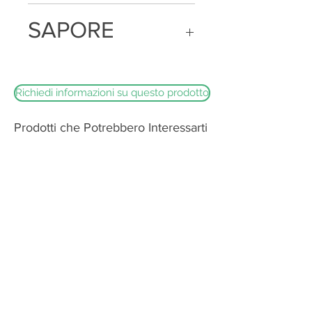
Denso e cremoso
SAPORE
Ricco e corposo
Richiedi informazioni su questo prodotto
Prodotti che Potrebbero Interessarti